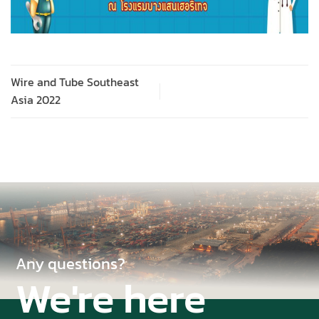
Wire and Tube Southeast
Asia 2022
Any questions?
We're here