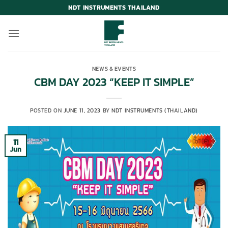
Skip
NDT INSTRUMENTS THAILAND
to
content
NEWS & EVENTS
CBM DAY 2023 “KEEP IT SIMPLE”
POSTED ON
JUNE 11, 2023
BY
NDT INSTRUMENTS (THAILAND)
11
Jun