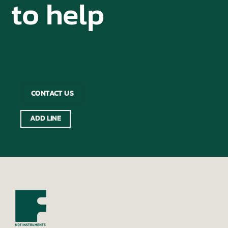
to help
CONTACT US
ADD LINE